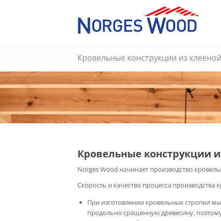
Кровельные конструкции из клеено
Кровельные конструкции и
Norges Wood начинает производство кровель
Скорость и качество процесса производства 
При изготовлении кровельных стропил м
продольно сращенную древесину, поэтому