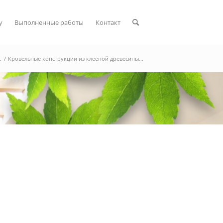
у
Выполненные работы
Контакт
t
/
Кровельные конструкции из клееной древесины...