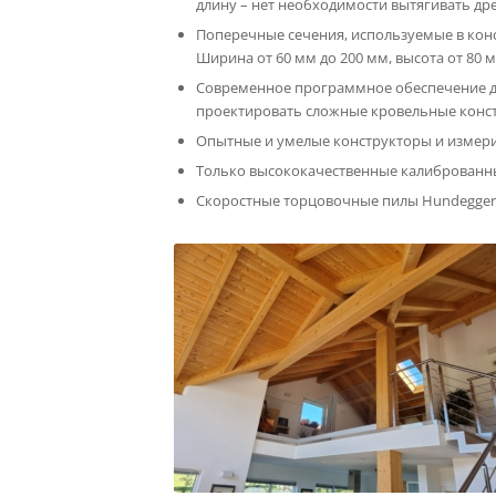
длину – нет необходимости вытягивать др
Поперечные сечения, используемые в кон
Ширина от 60 мм до 200 мм, высота от 80 
Современное программное обеспечение для
проектировать сложные кровельные конс
Опытные и умелые конструкторы и измер
Только высококачественные калиброванны
Скоростные торцовочные пилы Hundegger S