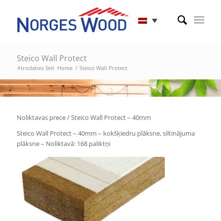
Steico Wall Protect
Atrodaties šeit
Home
/
Steico Wall Protect
Noliktavas prece / Steico Wall Protect – 40mm
Steico Wall Protect – 40mm – kokšķiedru plāksne, siltinājuma
plāksne – Noliktavā: 168 paliktņi